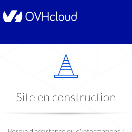
Site en construction
Besoin d'assistance ou d'informations ?